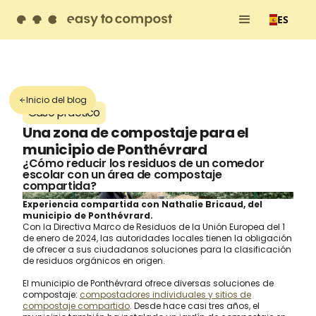
Contáctenos
ES
Inicio del blog
Caso práctico
Una zona de compostaje para el
municipio de Ponthévrard
¿Cómo reducir los residuos de un comedor
escolar con un área de compostaje
compartida?
Experiencia compartida con Nathalie Bricaud, del
municipio de Ponthévrard.
Con la Directiva Marco de Residuos de la Unión Europea del 1
de enero de 2024, las autoridades locales tienen la obligación
de ofrecer a sus ciudadanos soluciones para la clasificación
de residuos orgánicos en origen.
El municipio de Ponthévrard ofrece diversas soluciones de
compostaje:
compostadores individuales y sitios de
compostaje compartido
. Desde hace casi tres años, el