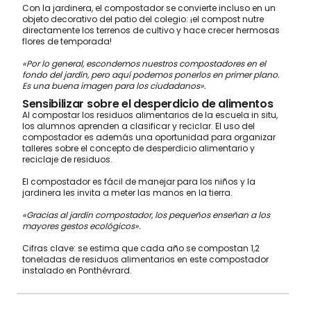
Con la jardinera, el compostador se convierte incluso en un
objeto decorativo del patio del colegio: ¡el compost nutre
directamente los terrenos de cultivo y hace crecer hermosas
flores de temporada!
«Por lo general, escondemos nuestros compostadores en el
fondo del jardín, pero aquí podemos ponerlos en primer plano.
Es una buena imagen para los ciudadanos».
Sensibilizar sobre el desperdicio de alimentos
Al compostar los residuos alimentarios de la escuela in situ,
los alumnos aprenden a clasificar y reciclar. El uso del
compostador es además una oportunidad para organizar
talleres sobre el concepto de desperdicio alimentario y
reciclaje de residuos.
El compostador es fácil de manejar para los niños y la
jardinera les invita a meter las manos en la tierra.
«Gracias al jardín compostador, los pequeños enseñan a los
mayores gestos ecológicos».
Cifras clave: se estima que cada año se compostan 1,2
toneladas de residuos alimentarios en este compostador
instalado en Ponthévrard.