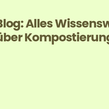
Blog: Alles Wissens
über Kompostierun